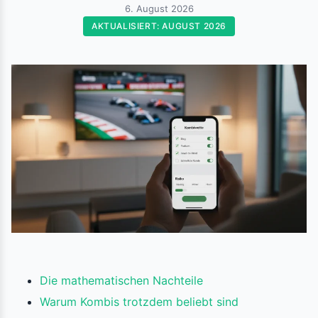
6. August 2026
AKTUALISIERT: AUGUST 2026
Die mathematischen Nachteile
Warum Kombis trotzdem beliebt sind