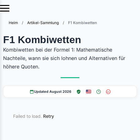
Heim
/
Artikel-Sammlung
/
F1 Kombiwetten
F1 Kombiwetten
Kombiwetten bei der Formel 1: Mathematische
Nachteile, wann sie sich lohnen und Alternativen für
höhere Quoten.
Updated August 2026
18+
Failed to load.
Retry