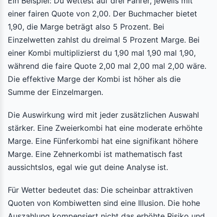
Ein Beispiel: Du wettest auf drei Fahrer, jeweils mit
einer fairen Quote von 2,00. Der Buchmacher bietet
1,90, die Marge beträgt also 5 Prozent. Bei
Einzelwetten zahlst du dreimal 5 Prozent Marge. Bei
einer Kombi multiplizierst du 1,90 mal 1,90 mal 1,90,
während die faire Quote 2,00 mal 2,00 mal 2,00 wäre.
Die effektive Marge der Kombi ist höher als die
Summe der Einzelmargen.
Die Auswirkung wird mit jeder zusätzlichen Auswahl
stärker. Eine Zweierkombi hat eine moderate erhöhte
Marge. Eine Fünferkombi hat eine signifikant höhere
Marge. Eine Zehnerkombi ist mathematisch fast
aussichtslos, egal wie gut deine Analyse ist.
Für Wetter bedeutet das: Die scheinbar attraktiven
Quoten von Kombiwetten sind eine Illusion. Die hohe
Auszahlung kompensiert nicht das erhöhte Risiko und