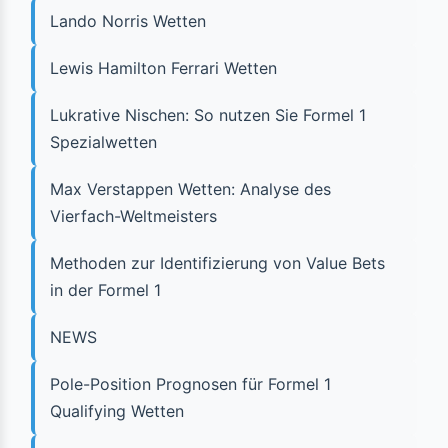
Lando Norris Wetten
Lewis Hamilton Ferrari Wetten
Lukrative Nischen: So nutzen Sie Formel 1
Spezialwetten
Max Verstappen Wetten: Analyse des
Vierfach-Weltmeisters
Methoden zur Identifizierung von Value Bets
in der Formel 1
NEWS
Pole-Position Prognosen für Formel 1
Qualifying Wetten