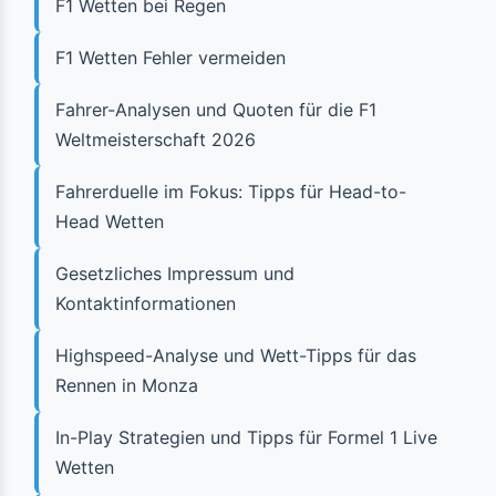
F1 Wetten bei Regen
F1 Wetten Fehler vermeiden
Fahrer-Analysen und Quoten für die F1
Weltmeisterschaft 2026
Fahrerduelle im Fokus: Tipps für Head-to-
Head Wetten
Gesetzliches Impressum und
Kontaktinformationen
Highspeed-Analyse und Wett-Tipps für das
Rennen in Monza
In-Play Strategien und Tipps für Formel 1 Live
Wetten