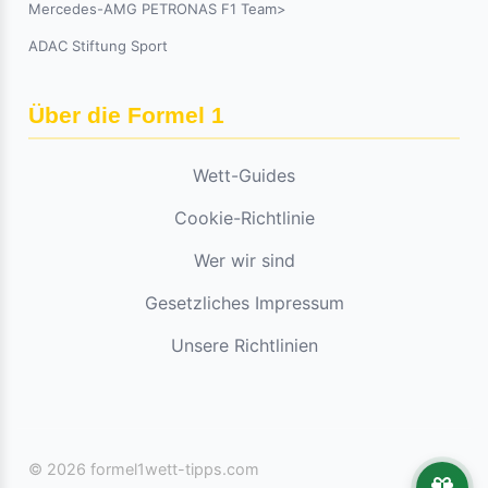
Mercedes-AMG PETRONAS F1 Team>
ADAC Stiftung Sport
Über die Formel 1
Wett-Guides
Cookie-Richtlinie
Wer wir sind
Gesetzliches Impressum
Unsere Richtlinien
© 2026 formel1wett-tipps.com