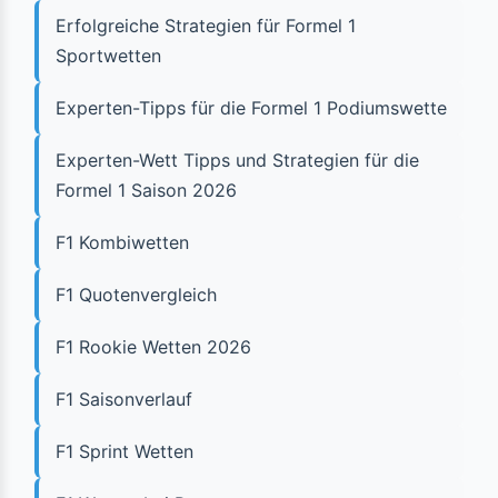
Erfolgreiche Strategien für Formel 1
Sportwetten
Experten-Tipps für die Formel 1 Podiumswette
Experten-Wett Tipps und Strategien für die
Formel 1 Saison 2026
F1 Kombiwetten
F1 Quotenvergleich
F1 Rookie Wetten 2026
F1 Saisonverlauf
F1 Sprint Wetten