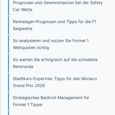
Prognosen und Gewinnchancen bei der Safety
Car Wette
Rennsieger-Prognosen und Tipps für die F1
Siegwette
So analysieren und nutzen Sie Formel 1
Wettquoten richtig
So wetten Sie erfolgreich auf die schnellste
Rennrunde
Stadtkurs-Expertise: Tipps für den Monaco
Grand Prix 2026
Strategisches Bankroll Management für
Formel 1 Tipper