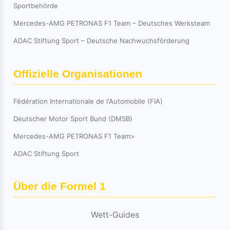
Sportbehörde
Mercedes-AMG PETRONAS F1 Team – Deutsches Werksteam
ADAC Stiftung Sport – Deutsche Nachwuchsförderung
Offizielle Organisationen
Fédération Internationale de l'Automobile (FIA)
Deutscher Motor Sport Bund (DMSB)
Mercedes-AMG PETRONAS F1 Team>
ADAC Stiftung Sport
Über die Formel 1
Wett-Guides