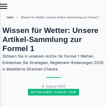
Heim
/
Wissen für Wetter: Unsere Artikel-Sammlung zur Formel 1
Wissen für Wetter: Unsere
Artikel-Sammlung zur
Formel 1
Stöbern Sie in unserem Archiv für Formel 1 Wetten.
Entdecken Sie Strategien, Reglement-Änderungen 2026
и detaillierte Strecken-Checks.
8. August 2026
AKTUALISIERT: AUGUST 2026