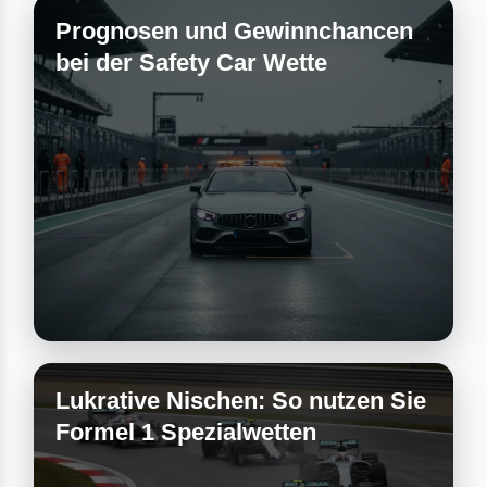
Prognosen und Gewinnchancen
bei der Safety Car Wette
Lukrative Nischen: So nutzen Sie
Formel 1 Spezialwetten