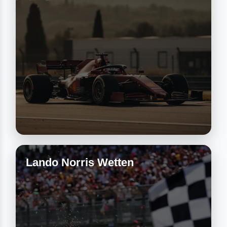
Lando Norris Wetten