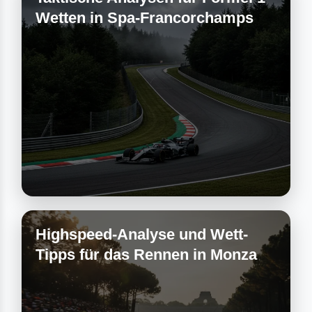
Wetten in Spa-Francorchamps
Highspeed-Analyse und Wett-
Tipps für das Rennen in Monza