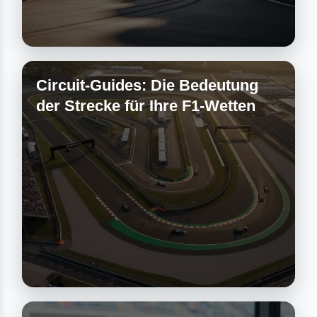
Circuit-Guides: Die Bedeutung
der Strecke für Ihre F1-Wetten