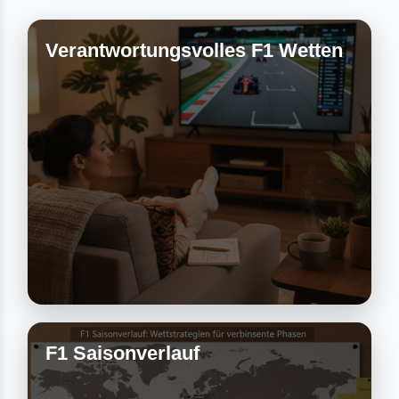
Verantwortungsvolles F1 Wetten
F1 Saisonverlauf