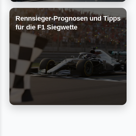
Rennsieger-Prognosen und Tipps
für die F1 Siegwette