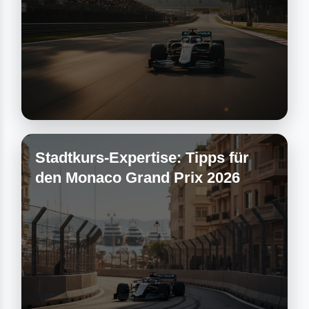
Stadtkurs-Expertise: Tipps für
den Monaco Grand Prix 2026