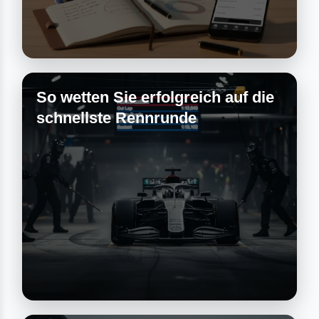
So wetten Sie erfolgreich auf die
schnellste Rennrunde