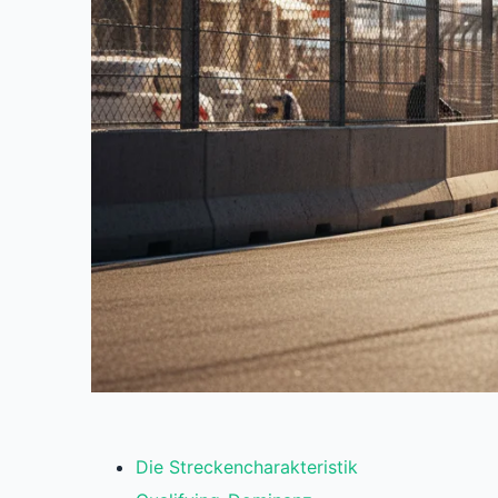
Die Streckencharakteristik