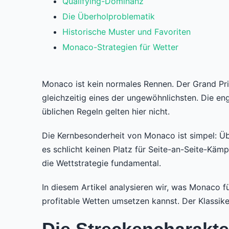
Qualifying-Dominanz
Die Überholproblematik
Historische Muster und Favoriten
Monaco-Strategien für Wetter
Monaco ist kein normales Rennen. Der Grand Prix
gleichzeitig eines der ungewöhnlichsten. Die en
üblichen Regeln gelten hier nicht.
Die Kernbesonderheit von Monaco ist simpel: Übe
es schlicht keinen Platz für Seite-an-Seite-Käm
die Wettstrategie fundamental.
In diesem Artikel analysieren wir, was Monaco f
profitable Wetten umsetzen kannst. Der Klassike