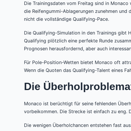
Die Trainingsdaten vom Freitag sind in Monaco 
die Reifengummi-Ablagerungen zunehmen und der 
nicht die vollständige Qualifying-Pace.
Die Qualifying-Simulation in den Trainings gibt
Qualifying plötzlich eine perfekte Runde zusa
Prognosen herausfordernd, aber auch interessan
Für Pole-Position-Wetten bietet Monaco oft attr
Wenn die Quoten das Qualifying-Talent eines Fahr
Die Überholproblema
Monaco ist berüchtigt für seine fehlenden Überho
vorbeikommen. Die Strecke ist einfach zu eng. D
Die wenigen Überholchancen entstehen fast auss