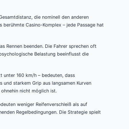
 Gesamtdistanz, die nominell den anderen
 das berühmte Casino-Komplex – jede Passage hat
 das Rennen beenden. Die Fahrer sprechen oft
sychologische Belastung beeinflusst die
t unter 160 km/h – bedeuten, dass
tos und starkem Grip aus langsamen Kurven
ohnehin nicht möglich ist.
edeuten weniger Reifenverschleiß als auf
henden Regelbedingungen. Die Strategie spielt