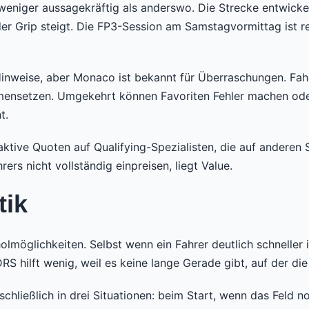
weniger aussagekräftig als anderswo. Die Strecke entwicke
Grip steigt. Die FP3-Session am Samstagvormittag ist rele
 Hinweise, aber Monaco ist bekannt für Überraschungen. Fahr
mmensetzen. Umgekehrt können Favoriten Fehler machen oder
t.
aktive Quoten auf Qualifying-Spezialisten, die auf anderen 
ers nicht vollständig einpreisen, liegt Value.
tik
lmöglichkeiten. Selbst wenn ein Fahrer deutlich schneller 
RS hilft wenig, weil es keine lange Gerade gibt, auf der d
chließlich in drei Situationen: beim Start, wenn das Feld