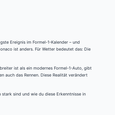
igste Ereignis im Formel-1-Kalender – und
onaco ist anders. Für Wetter bedeutet das: Die
reiter ist als ein modernes Formel-1-Auto, gibt
len auch das Rennen. Diese Realität verändert
 stark sind und wie du diese Erkenntnisse in