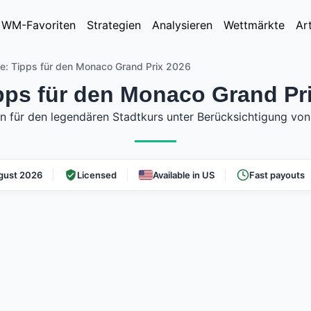
WM-Favoriten
Strategien
Analysieren
Wettmärkte
Ar
se: Tipps für den Monaco Grand Prix 2026
ipps für den Monaco Grand Pr
ien für den legendären Stadtkurs unter Berücksichtigung vo
gust 2026
Licensed
Available in US
Fast payouts