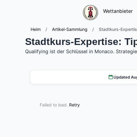
Wettanbieter
Heim
/
Artikel-Sammlung
/
Stadtkurs-Experti
Stadtkurs-Expertise: T
Qualifying ist der Schlüssel in Monaco. Strateg
Updated Au
Failed to load.
Retry