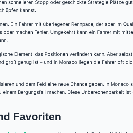
nen schnelleren Stopp oder geschickte Strategie Plätze gu
chlüpfen kannst.
onen. Ein Fahrer mit überlegener Rennpace, der aber im Qua
 aus oder machen Fehler. Umgekehrt kann ein Fahrer mit mit
ann.
gische Element, das Positionen verändern kann. Aber selbst
d groß genug ist – und in Monaco liegen die Fahrer oft di
sieren und dem Feld eine neue Chance geben. In Monaco sin
 zu einem Bergungsfall machen. Diese Unberechenbarkeit ist 
nd Favoriten