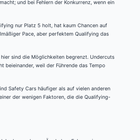
tmacht; und bei Fehlern der Konkurrenz, wenn ein
lifying nur Platz 5 holt, hat kaum Chancen auf
telmäßiger Pace, aber perfektem Qualifying das
 hier sind die Möglichkeiten begrenzt. Undercuts
cht beieinander, weil der Führende das Tempo
d Safety Cars häufiger als auf vielen anderen
einer der wenigen Faktoren, die die Qualifying-