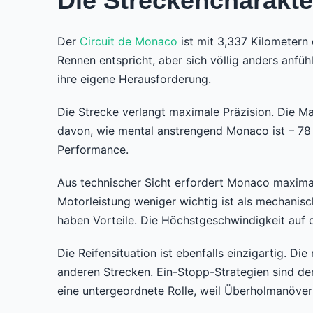
Die Streckencharakter
Der
Circuit de Monaco
ist mit 3,337 Kilometern
Rennen entspricht, aber sich völlig anders anfü
ihre eigene Herausforderung.
Die Strecke verlangt maximale Präzision. Die Ma
davon, wie mental anstrengend Monaco ist – 78 
Performance.
Aus technischer Sicht erfordert Monaco maximal
Motorleistung weniger wichtig ist als mechanis
haben Vorteile. Die Höchstgeschwindigkeit auf d
Die Reifensituation ist ebenfalls einzigartig. D
anderen Strecken. Ein-Stopp-Strategien sind de
eine untergeordnete Rolle, weil Überholmanöve