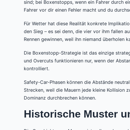
sind; bei Boxenstopps, wenn ein Fahrer durch ei
Fahrer vor dir einen Fehler macht und du durchs
Für Wetter hat diese Realität konkrete Implikati
den Sieg – es sei denn, die vier vor ihm fallen
Rennen gewinnen, weil ihn niemand überholen k
Die Boxenstopp-Strategie ist das einzige strate
und Overcuts funktionieren nur, wenn der Abstan
kontrolliert.
Safety-Car-Phasen können die Abstände neutrali
Strecken, weil die Mauern jede kleine Kollision
Dominanz durchbrechen können.
Historische Muster u