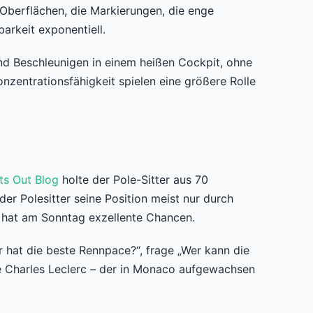
 Oberflächen, die Markierungen, die enge
arkeit exponentiell.
d Beschleunigen in einem heißen Cockpit, ohne
zentrationsfähigkeit spielen eine größere Rolle
ts Out Blog
holte der Pole-Sitter aus 70
r Polesitter seine Position meist nur durch
, hat am Sonntag exzellente Chancen.
r hat die beste Rennpace?“, frage „Wer kann die
wie Charles Leclerc – der in Monaco aufgewachsen