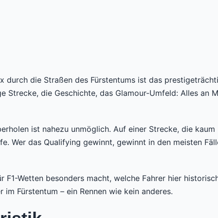
 durch die Straßen des Fürstentums ist das prestigeträcht
ge Strecke, die Geschichte, das Glamour-Umfeld: Alles an M
rholen ist nahezu unmöglich. Auf einer Strecke, die kaum b
pfe. Wer das Qualifying gewinnt, gewinnt in den meisten Fäl
ür F1-Wetten besonders macht, welche Fahrer hier historisch
r im Fürstentum – ein Rennen wie kein anderes.