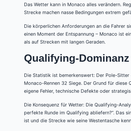
Das Wetter kann in Monaco alles verändern. Rege
Strecke machen nasse Bedingungen extrem gefähr
Die körperlichen Anforderungen an die Fahrer 
einen Moment der Entspannung – Monaco ist ein 
als auf Strecken mit langen Geraden.
Qualifying-Dominanz
Die Statistik ist bemerkenswert: Der Pole-Sitter
Monaco-Rennen 32 Siege. Der Grund für diese Qu
eigene Fehler, technische Defekte oder strateg
Die Konsequenz für Wetter: Die Qualifying-Analy
perfekte Runde im Qualifying abliefern?“. Das s
ist und die Strecke wie seine Westentasche kenn