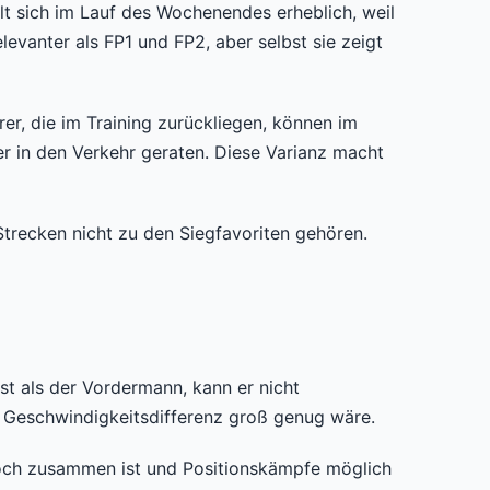
lt sich im Lauf des Wochenendes erheblich, weil
vanter als FP1 und FP2, aber selbst sie zeigt
er, die im Training zurückliegen, können im
 in den Verkehr geraten. Diese Varianz macht
Strecken nicht zu den Siegfavoriten gehören.
ist als der Vordermann, kann er nicht
ie Geschwindigkeitsdifferenz groß genug wäre.
 noch zusammen ist und Positionskämpfe möglich