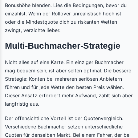
Bonushöhe blenden. Lies die Bedingungen, bevor du
einzahlst. Wenn der Rollover unrealistisch hoch ist
oder die Mindestquote dich zu riskanten Wetten
zwingt, verzichte lieber.
Multi-Buchmacher-Strategie
Nicht alles auf eine Karte. Ein einziger Buchmacher
mag bequem sein, ist aber selten optimal. Die bessere
Strategie: Konten bei mehreren seriösen Anbietern
führen und für jede Wette den besten Preis wählen.
Dieser Ansatz erfordert mehr Aufwand, zahlt sich aber
langfristig aus.
Der offensichtliche Vorteil ist der Quotenvergleich.
Verschiedene Buchmacher setzen unterschiedliche
Quoten für denselben Markt. Bei einem Fahrer, der bei