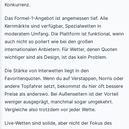
Konkurrenz.
Das Formel-1-Angebot ist angemessen tief. Alle
Kernmärkte sind verfügbar, Spezialwetten in
moderatem Umfang. Die Plattform ist funktional, wenn
auch nicht so poliert wie bei den großen
internationalen Anbietern. Für Wetter, denen Quoten
wichtiger sind als Design, ist das kein Problem.
Die Stärke von Interwetten liegt in den
Favoritenquoten. Wenn du auf Verstappen, Norris oder
andere Topfahrer setzt, bekommst du hier oft bessere
Preise als anderswo. Bei Außenseitern ist der Vorteil
weniger ausgeprägt, manchmal sogar umgekehrt.
Vergleiche also trotzdem vor jeder Wette.
Live-Wetten sind solide, aber nicht der Fokus des