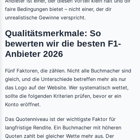
Anbieter ist einer, der diesen Vorteil klein hält und dir
faire Bedingungen bietet – nicht einer, der dir
unrealistische Gewinne verspricht.
Qualitätsmerkmale: So
bewerten wir die besten F1-
Anbieter 2026
Fünf Faktoren, die zählen. Nicht alle Buchmacher sind
gleich, und die Unterschiede betreffen mehr als nur
das Logo auf der Website. Wer systematisch wettet,
sollte die folgenden Kriterien prüfen, bevor er ein
Konto eröffnet.
Das Quotenniveau ist der wichtigste Faktor für
langfristige Rendite. Ein Buchmacher mit höheren
Quoten zahlt bei gleicher Wette mehr aus. Der