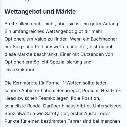
Wettangebot und Märkte
Breite allein reicht nicht, aber sie ist ein guter Anfang.
Ein umfangreiches Wettangebot gibt dir mehr
Optionen, um Value zu finden. Wenn ein Buchmacher
nur Sieg- und Podiumswetten anbietet, bist du auf
diese Märkte beschränkt. Einer mit Dutzenden von
Optionen ermöglicht Spezialisierung und
Diversifikation.
Die Kernmärkte für Formel-1-Wetten sollte jeder
seriöse Anbieter haben: Rennsieger, Podium, Head-to-
Head zwischen Teamkollegen, Pole Position,
schnellste Runde. Darüber hinaus gibt es Unterschiede.
Spezialwetten wie Safety Car, erster Ausfall oder
Punkte für einen bestimmten Fahrer sind bei manchen