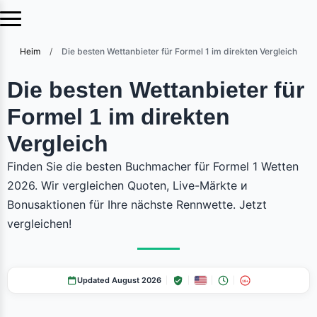
Heim
/
Die besten Wettanbieter für Formel 1 im direkten Vergleich
Die besten Wettanbieter für
Formel 1 im direkten
Vergleich
Finden Sie die besten Buchmacher für Formel 1 Wetten
2026. Wir vergleichen Quoten, Live-Märkte и
Bonusaktionen für Ihre nächste Rennwette. Jetzt
vergleichen!
Updated August 2026
18+