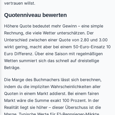
vertrauen willst.
Quotenniveau bewerten
Höhere Quote bedeutet mehr Gewinn – eine simple
Rechnung, die viele Wetter unterschätzen. Der
Unterschied zwischen einer Quote von 2.80 und 3.00
wirkt gering, macht aber bei einem 50-Euro-Einsatz 10
Euro Differenz. Über eine Saison mit regelmäßigen
Wetten summiert sich das schnell auf dreistellige
Beträge.
Die Marge des Buchmachers lässt sich berechnen,
indem du die impliziten Wahrscheinlichkeiten aller
Quoten in einem Markt addierst. Bei einem fairen
Markt wäre die Summe exakt 100 Prozent. In der
Realität liegt sie höher – dieser Überschuss ist die
Marge. Typische Werte für F1-Rennsieger-Märkte