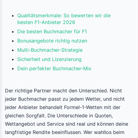
Qualitätsmerkmale: So bewerten wir die
besten F1-Anbieter 2026
Die besten Buchmacher für F1
Bonusangebote richtig nutzen
Multi-Buchmacher-Strategie
Sicherheit und Lizenzierung
Dein perfekter Buchmacher-Mix
Der richtige Partner macht den Unterschied. Nicht
jeder Buchmacher passt zu jedem Wetter, und nicht
jeder Anbieter behandelt Formel-1-Wetten mit der
gleichen Sorgfalt. Die Unterschiede in Quoten,
Wettangebot und Service sind real und können deine
langfristige Rendite beeinflussen. Wer wahllos beim