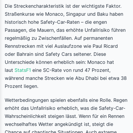
Die Streckencharakteristik ist der wichtigste Faktor.
Straßenkurse wie Monaco, Singapur und Baku haben
historisch hohe Safety-Car-Raten – die engen
Passagen, die Mauern, das erhöhte Unfallrisiko führen
regelmäßig zu Zwischenfällen. Auf permanenten
Rennstrecken mit viel Auslaufzone wie Paul Ricard
oder Bahrain sind Safety Cars seltener. Diese
Unterschiede können erheblich sein: Monaco hat
laut
StatsF1
eine SC-Rate von rund 47 Prozent,
während manche Strecken wie Abu Dhabi bei etwa 38
Prozent liegen.
Wetterbedingungen spielen ebenfalls eine Rolle. Regen
erhöht das Unfallrisiko erheblich, was die Safety-Car-
Wahrscheinlichkeit steigen lässt. Wenn für ein Rennen
wechselhaftes Wetter angekündigt ist, steigt die
Chance auf chaotische Situationen. Auch extreme