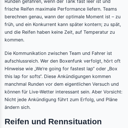
Runden gefahren, wenn der Tank fast leer ist und
frische Reifen maximale Performance liefern. Teams
berechnen genau, wann der optimale Moment ist – zu
früh, und ein Konkurrent kann später kontern; zu spät,
und die Reifen haben keine Zeit, auf Temperatur zu
kommen.
Die Kommunikation zwischen Team und Fahrer ist
aufschlussreich. Wer den Boxenfunk verfolgt, hört oft
Hinweise wie „We’re going for fastest lap“ oder „Box
this lap for softs“. Diese Ankündigungen kommen
manchmal Runden vor dem eigentlichen Versuch und
können für Live-Wetter interessant sein. Aber Vorsicht:
Nicht jede Ankündigung führt zum Erfolg, und Pläne
ändern sich.
Reifen und Rennsituation