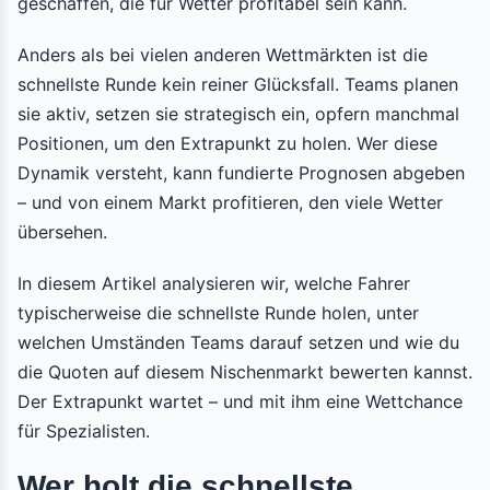
geschaffen, die für Wetter profitabel sein kann.
Anders als bei vielen anderen Wettmärkten ist die
schnellste Runde kein reiner Glücksfall. Teams planen
sie aktiv, setzen sie strategisch ein, opfern manchmal
Positionen, um den Extrapunkt zu holen. Wer diese
Dynamik versteht, kann fundierte Prognosen abgeben
– und von einem Markt profitieren, den viele Wetter
übersehen.
In diesem Artikel analysieren wir, welche Fahrer
typischerweise die schnellste Runde holen, unter
welchen Umständen Teams darauf setzen und wie du
die Quoten auf diesem Nischenmarkt bewerten kannst.
Der Extrapunkt wartet – und mit ihm eine Wettchance
für Spezialisten.
Wer holt die schnellste