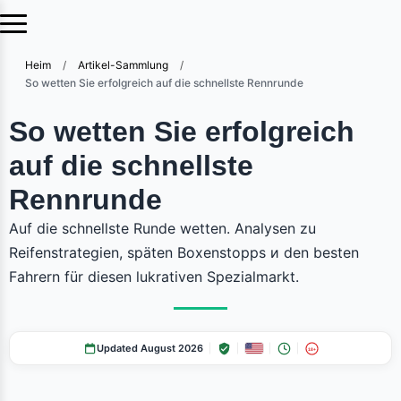
Heim
/
Artikel-Sammlung
/
So wetten Sie erfolgreich auf die schnellste Rennrunde
So wetten Sie erfolgreich
auf die schnellste
Rennrunde
Auf die schnellste Runde wetten. Analysen zu
Reifenstrategien, späten Boxenstopps и den besten
Fahrern für diesen lukrativen Spezialmarkt.
Updated August 2026
18+