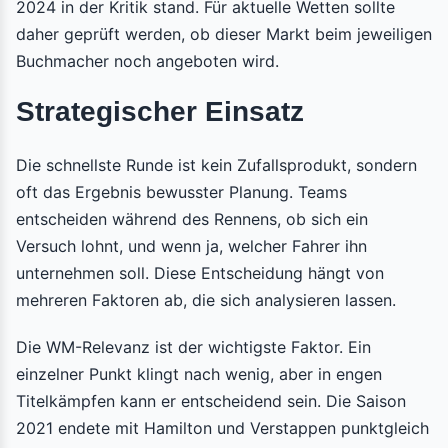
2024 in der Kritik stand. Für aktuelle Wetten sollte
daher geprüft werden, ob dieser Markt beim jeweiligen
Buchmacher noch angeboten wird.
Strategischer Einsatz
Die schnellste Runde ist kein Zufallsprodukt, sondern
oft das Ergebnis bewusster Planung. Teams
entscheiden während des Rennens, ob sich ein
Versuch lohnt, und wenn ja, welcher Fahrer ihn
unternehmen soll. Diese Entscheidung hängt von
mehreren Faktoren ab, die sich analysieren lassen.
Die WM-Relevanz ist der wichtigste Faktor. Ein
einzelner Punkt klingt nach wenig, aber in engen
Titelkämpfen kann er entscheidend sein. Die Saison
2021 endete mit Hamilton und Verstappen punktgleich