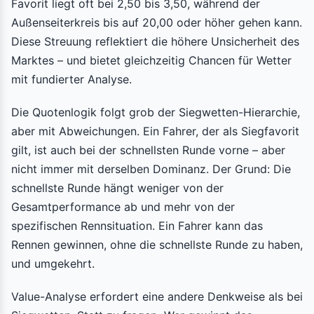
Favorit liegt oft bei 2,50 bis 3,50, während der
Außenseiterkreis bis auf 20,00 oder höher gehen kann.
Diese Streuung reflektiert die höhere Unsicherheit des
Marktes – und bietet gleichzeitig Chancen für Wetter
mit fundierter Analyse.
Die Quotenlogik folgt grob der Siegwetten-Hierarchie,
aber mit Abweichungen. Ein Fahrer, der als Siegfavorit
gilt, ist auch bei der schnellsten Runde vorne – aber
nicht immer mit derselben Dominanz. Der Grund: Die
schnellste Runde hängt weniger von der
Gesamtperformance ab und mehr von der
spezifischen Rennsituation. Ein Fahrer kann das
Rennen gewinnen, ohne die schnellste Runde zu haben,
und umgekehrt.
Value-Analyse erfordert eine andere Denkweise als bei