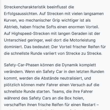
Streckencharakteristik beeinflusst die
Erfolgsaussichten. Auf Strecken mit vielen langsamen
Kurven, wo mechanischer Grip wichtiger ist als
Abtrieb, haben frische Softs einen enormen Vorteil.
Auf Highspeed-Strecken mit langen Geraden ist der
Unterschied geringer, weil dort die Motorleistung
dominiert. Das bedeutet: Der Vorteil frischer Reifen für
die schnellste Runde variiert von Strecke zu Strecke.
Safety-Car-Phasen können die Dynamik komplett
verändern. Wenn ein Safety Car in den letzten Runden
kommt, werden die Abstände neutralisiert, und
plötzlich können mehr Fahrer einen Versuch auf die
schnellste Runde starten. Teams, die ihre Fahrer
während des Safety Cars an die Box holen,
verschaffen ihnen frische Reifen für einen Restart –