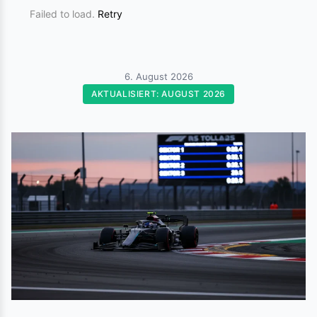
Failed to load.
Retry
6. August 2026
AKTUALISIERT: AUGUST 2026