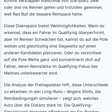
konnte Verstappen manchmal von Startplatz zwei
oder drei ins Rennen gehen und trotzdem gewinnen,
weil Red Bull die bessere Rennpace hatte.
Diese Diskrepanz bietet Wettmöglichkeiten. Wenn du
erkennst, dass ein Fahrer im Qualifying überperformt,
aber im Rennen Schwächen hat, kannst du auf die Pole
wetten und gleichzeitig eine Siegwette auf einen
anderen Kandidaten platzieren. Oder du verzichtest
auf die Pole-Wette ganz und konzentrierst dich auf
Fahrer, deren Rennstärke im Qualifying-Fokus des
Marktes unterbewertet wird.
Die Analyse der Freitagsdaten hilft, diese Unterschiede
zu erkennen. In den Long-Runs – längere Stints, die
Rennbedingungen simulieren – zeigt sich, welches
Auto über die Distanz stark ist. Die Qualifying-
Simulationen hingegen offenbaren die Ein-Runden-