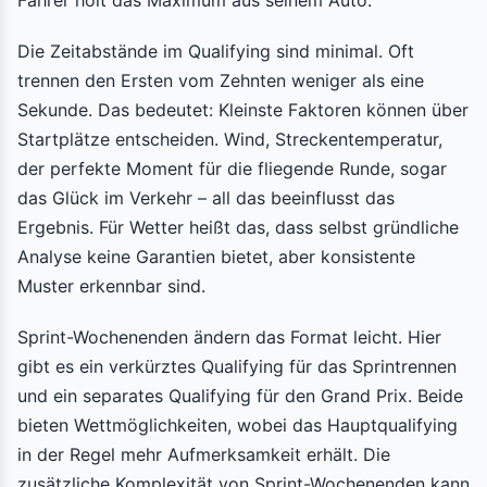
Fahrer holt das Maximum aus seinem Auto.
Die Zeitabstände im Qualifying sind minimal. Oft
trennen den Ersten vom Zehnten weniger als eine
Sekunde. Das bedeutet: Kleinste Faktoren können über
Startplätze entscheiden. Wind, Streckentemperatur,
der perfekte Moment für die fliegende Runde, sogar
das Glück im Verkehr – all das beeinflusst das
Ergebnis. Für Wetter heißt das, dass selbst gründliche
Analyse keine Garantien bietet, aber konsistente
Muster erkennbar sind.
Sprint-Wochenenden ändern das Format leicht. Hier
gibt es ein verkürztes Qualifying für das Sprintrennen
und ein separates Qualifying für den Grand Prix. Beide
bieten Wettmöglichkeiten, wobei das Hauptqualifying
in der Regel mehr Aufmerksamkeit erhält. Die
zusätzliche Komplexität von Sprint-Wochenenden kann