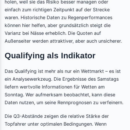
holen, weil sie das Risiko besser managen oder
einfach zum richtigen Zeitpunkt auf der Strecke
waren. Historische Daten zu Regenperformances
können hier helfen, aber grundsätzlich steigt die
Varianz bei Nässe erheblich. Die Quoten auf
Außenseiter werden attraktiver, aber auch unsicherer.
Qualifying als Indikator
Das Qualifying ist mehr als nur ein Wettmarkt – es ist
ein Analysewerkzeug. Die Ergebnisse des Samstags
liefern wertvolle Informationen für Wetten am
Sonntag. Wer aufmerksam beobachtet, kann diese
Daten nutzen, um seine Rennprognosen zu verfeinern.
Die Q3-Abstände zeigen die relative Stärke der
Topfahrer unter optimalen Bedingungen. Wenn