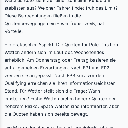
Welches Auto sieht auf einer schnellen Runde am
stabilsten aus? Welcher Fahrer findet früh das Limit?
Diese Beobachtungen fließen in die
Quotenbewegungen ein – wer früher weiß, hat
Vorteile.
Ein praktischer Aspekt: Die Quoten für Pole-Position-
Wetten ändern sich im Lauf des Wochenendes
erheblich. Am Donnerstag oder Freitag basieren sie
auf allgemeinen Erwartungen. Nach FP1 und FP2
werden sie angepasst. Nach FP3 kurz vor dem
Qualifying erreichen sie ihren informationsreichsten
Stand. Für Wetter stellt sich die Frage: Wann
einsteigen? Frühe Wetten bieten höhere Quoten bei
höherem Risiko. Späte Wetten sind informierter, aber
die Quoten haben sich bereits bewegt.
Die Marge des Buchmachers ist bei Pole-Position-