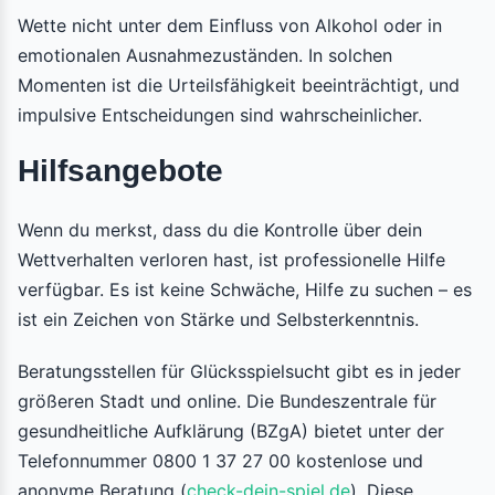
Wette nicht unter dem Einfluss von Alkohol oder in
emotionalen Ausnahmezuständen. In solchen
Momenten ist die Urteilsfähigkeit beeinträchtigt, und
impulsive Entscheidungen sind wahrscheinlicher.
Hilfsangebote
Wenn du merkst, dass du die Kontrolle über dein
Wettverhalten verloren hast, ist professionelle Hilfe
verfügbar. Es ist keine Schwäche, Hilfe zu suchen – es
ist ein Zeichen von Stärke und Selbsterkenntnis.
Beratungsstellen für Glücksspielsucht gibt es in jeder
größeren Stadt und online. Die Bundeszentrale für
gesundheitliche Aufklärung (BZgA) bietet unter der
Telefonnummer 0800 1 37 27 00 kostenlose und
anonyme Beratung (
check-dein-spiel.de
). Diese