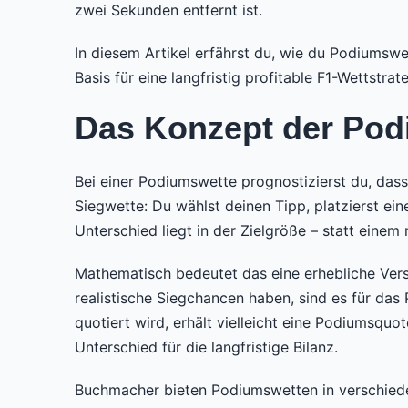
zwei Sekunden entfernt ist.
In diesem Artikel erfährst du, wie du Podiums
Basis für eine langfristig profitable F1-Wettstr
Das Konzept der Pod
Bei einer Podiumswette prognostizierst du, dass
Siegwette: Du wählst deinen Tipp, platzierst ein
Unterschied liegt in der Zielgröße – statt einem
Mathematisch bedeutet das eine erhebliche Vers
realistische Siegchancen haben, sind es für das
quotiert wird, erhält vielleicht eine Podiumsquo
Unterschied für die langfristige Bilanz.
Buchmacher bieten Podiumswetten in verschieden