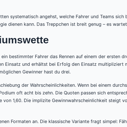
wetten systematisch angehst, welche Fahrer und Teams sich
ategie dienen kann. Das Treppchen ist breit genug – es warte
iumswette
 ein bestimmter Fahrer das Rennen auf einem der ersten dre
en Einsatz und erhältst bei Erfolg den Einsatz multiplizier
 möglichen Gewinner hast du drei.
chiebung der Wahrscheinlichkeiten. Wenn bei einem durchsc
 Podium oft acht bis zehn. Die Quoten passen sich entsprech
te von 1,60. Die implizite Gewinnwahrscheinlichkeit steigt v
en Formaten an. Die klassische Variante fragt simpel: Fäh