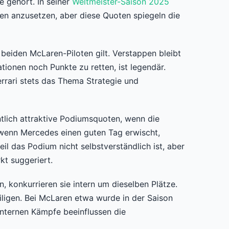
e gehört. In seiner
Weltmeister-Saison 2025
en anzusetzen, aber diese Quoten spiegeln die
r beiden McLaren-Piloten gilt. Verstappen bleibt
tionen noch Punkte zu retten, ist legendär.
rrari stets das Thema Strategie und
tlich attraktive Podiumsquoten, wenn die
 wenn Mercedes einen guten Tag erwischt,
il das Podium nicht selbstverständlich ist, aber
kt suggeriert.
 konkurrieren sie intern um dieselben Plätze.
ligen. Bei McLaren etwa wurde in der Saison
 internen Kämpfe beeinflussen die